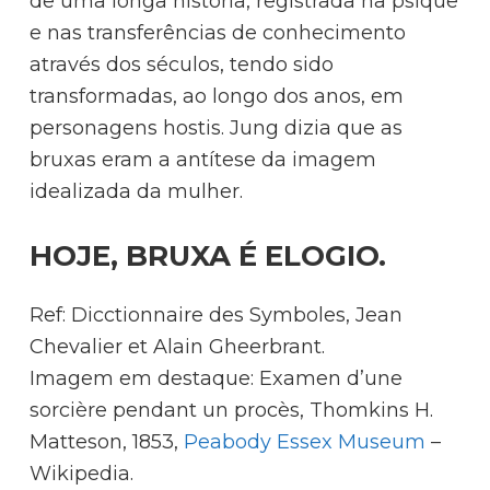
de uma longa história, registrada na psiquê
e nas transferências de conhecimento
através dos séculos, tendo sido
transformadas, ao longo dos anos, em
personagens hostis. Jung dizia que as
bruxas eram a antítese da imagem
idealizada da mulher.
HOJE, BRUXA É ELOGIO.
Ref: Dicctionnaire des Symboles, Jean
Chevalier et Alain Gheerbrant.
Imagem em destaque: Examen d’une
sorcière pendant un procès, Thomkins H.
Matteson, 1853,
Peabody Essex Museum
–
Wikipedia.