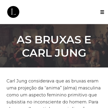
Tog
nav
Skip
to
AS BRUXAS E
content
CARL JUNG
Carl Jung considerava que as bruxas eram
uma projeção da “anima” (alma) masculina
como um aspecto feminino primitivo que
subsistia no inconsciente do homem. Para